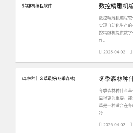
数控精雕机
数控精雕机编程软
实现自动化生产的
控精雕机提供数字
作...
2026-04-02
冬季森林种什
冬季森林种什么草
显得更为重要。那
草是一种适合在冬
冷...
2026-04-02