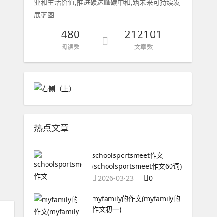
业和生活价值,推进碳达峰碳中和,筑未来可持续发
展蓝图
480
212101
阅读数
文章数
热点文章
schoolsportsmeet作文
(schoolsportsmeet作文60词)
2026-03-23
0
myfamily的作文(myfamily的
作文初一)