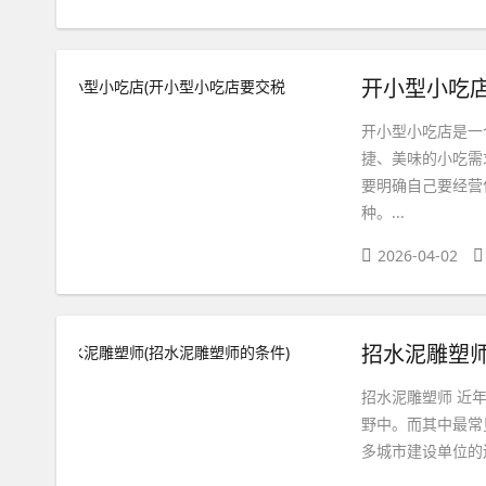
开小型小吃店
开小型小吃店是一
捷、美味的小吃需
要明确自己要经营
种。...
2026-04-02
招水泥雕塑师
招水泥雕塑师 近
野中。而其中最常
多城市建设单位的