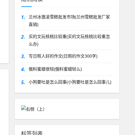
1.
兰州冰激凌雪糕批发市场(兰州雪糕批发厂家
直销)
2.
买的文玩核桃比较重(买的文玩核桃比较重怎
么办)
3.
写日照人好的作文(日照的作文300字)
4.
俄料蜜蜡很轻(俄料蜜蜡轻么)
5.
小狗要吐是怎么回事(小狗要吐是怎么回事儿)
标签列表