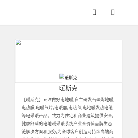
暖斯克
【暖斯克】专注做好电地暖,自主研发石墨烯地暖,
电热膜,电暖气片,电暖器,电热毯,电地暖发热电缆
等电采暖产品。致力为住宅和商业建筑提供安全,
健康舒适的电地暖采暖系统产业全价值品牌生态
链解决方案和服务,为全球客户创造可持续高端商