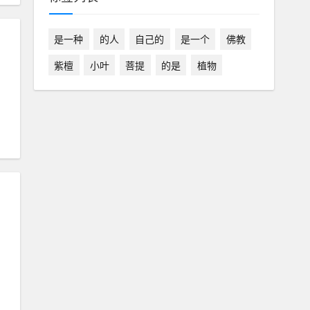
是一种
的人
自己的
是一个
佛教
紫檀
小叶
菩提
的是
植物