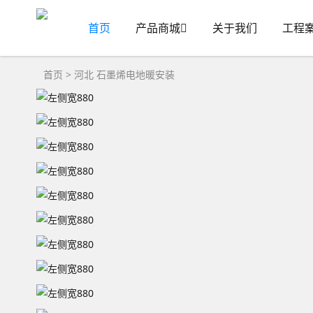
首页
产品商城
关于我们
工程
首页
>
河北
石墨烯电地暖安装