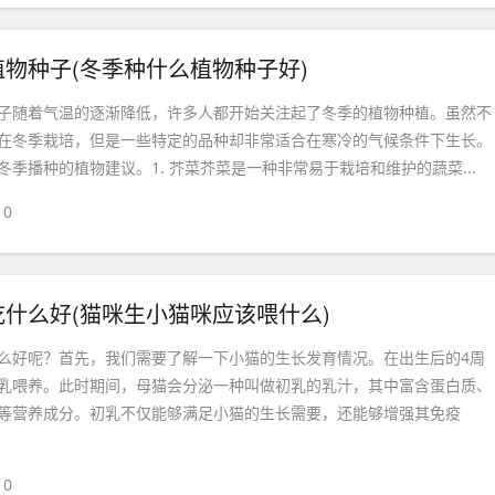
物种子(冬季种什么植物种子好)
子随着气温的逐渐降低，许多人都开始关注起了冬季的植物种植。虽然不
在冬季栽培，但是一些特定的品种却非常适合在寒冷的气候条件下生长。
季播种的植物建议。1. 芥菜芥菜是一种非常易于栽培和维护的蔬菜...
0
什么好(猫咪生小猫咪应该喂什么)
么好呢？首先，我们需要了解一下小猫的生长发育情况。在出生后的4周
乳喂养。此时期间，母猫会分泌一种叫做初乳的乳汁，其中富含蛋白质、
等营养成分。初乳不仅能够满足小猫的生长需要，还能够增强其免疫
0