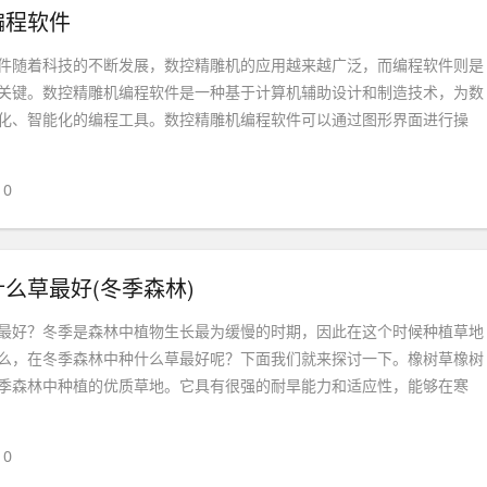
编程软件
件随着科技的不断发展，数控精雕机的应用越来越广泛，而编程软件则是
关键。数控精雕机编程软件是一种基于计算机辅助设计和制造技术，为数
化、智能化的编程工具。数控精雕机编程软件可以通过图形界面进行操
0
么草最好(冬季森林)
最好？冬季是森林中植物生长最为缓慢的时期，因此在这个时候种植草地
么，在冬季森林中种什么草最好呢？下面我们就来探讨一下。橡树草橡树
季森林中种植的优质草地。它具有很强的耐旱能力和适应性，能够在寒
0