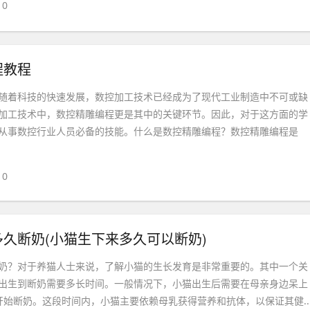
0
程教程
随着科技的快速发展，数控加工技术已经成为了现代工业制造中不可或缺
加工技术中，数控精雕编程更是其中的关键环节。因此，对于这方面的学
从事数控行业人员必备的技能。什么是数控精雕编程？数控精雕编程是
0
久断奶(小猫生下来多久可以断奶)
奶？对于养猫人士来说，了解小猫的生长发育是非常重要的。其中一个关
出生到断奶需要多长时间。一般情况下，小猫出生后需要在母亲身边呆上
开始断奶。这段时间内，小猫主要依赖母乳获得营养和抗体，以保证其健..