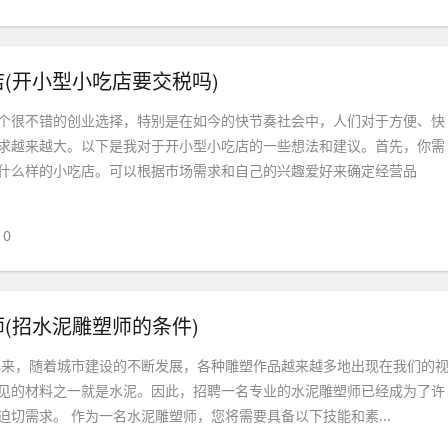
(开小型小吃店要交税吗)
个很不错的创业选择，特别是在如今的快节奏社会中，人们对于方便、快
求越来越大。以下是我对于开小型小吃店的一些想法和建议。首先，你需
什么样的小吃店。可以根据市场需求和自己的兴趣爱好来确定经营品
0
(招水泥雕塑师的条件)
年来，随着城市建设的不断发展，各种雕塑作品越来越多地出现在我们的
见的材料之一就是水泥。因此，招聘一名专业的水泥雕塑师已经成为了许
迫切需求。 作为一名水泥雕塑师，您将需要具备以下技能和素...