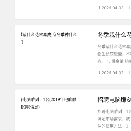
2026-04-02
冬季栽什么花
冬季栽什么花容易
物生长较缓慢，不
卉。 1. 桃金娘
2026-04-02
招聘电脑雕刻
招聘电脑雕刻工1
满足市场需求，我司
件的使用方法；2.