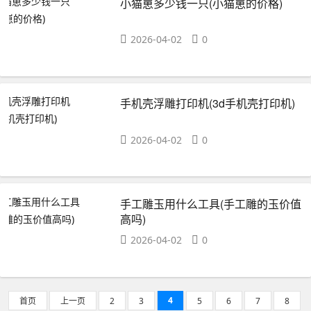
小猫崽多少钱一只(小猫崽的价格)
2026-04-02
0
手机壳浮雕打印机(3d手机壳打印机)
2026-04-02
0
手工雕玉用什么工具(手工雕的玉价值
高吗)
2026-04-02
0
4
首页
上一页
2
3
5
6
7
8