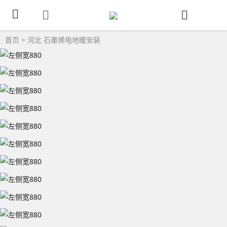
首页
>
河北
石墨烯电地暖安装